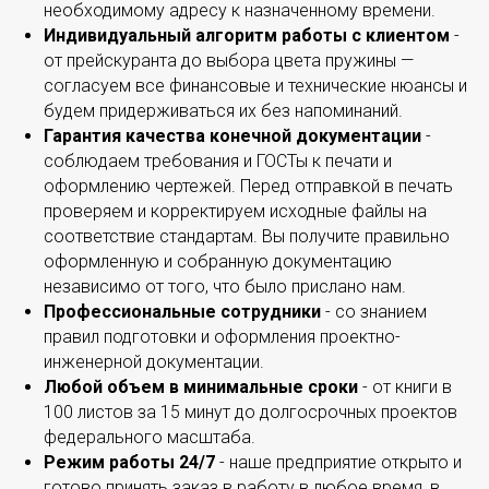
необходимому адресу к назначенному времени.
Индивидуальный алгоритм работы с клиентом
-
от прейскуранта до выбора цвета пружины —
согласуем все финансовые и технические нюансы и
будем придерживаться их без напоминаний.
Гарантия качества конечной документации
-
соблюдаем требования и ГОСТы к печати и
оформлению чертежей. Перед отправкой в печать
проверяем и корректируем исходные файлы на
соответствие стандартам. Вы получите правильно
оформленную и собранную документацию
независимо от того, что было прислано нам.
Профессиональные сотрудники
- со знанием
правил подготовки и оформления проектно-
инженерной документации.
Любой объем в минимальные сроки
- от книги в
100 листов за 15 минут до долгосрочных проектов
федерального масштаба.
Режим работы 24/7
- наше предприятие открыто и
готово принять заказ в работу в любое время, в